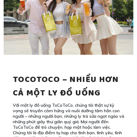
TOCOTOCO – NHIỀU HƠN
CẢ MỘT LY ĐỒ UỐNG
Với một ly đồ uống ToCoToCo, chúng tôi thật sự kỳ
vọng sẽ truyền cảm hứng và nuôi dưỡng tâm hồn con
người – những người bạn, những ly trà sữa ngọt ngào và
những phút giây thư giãn quý giá. Mọi người đến
ToCoToCo để trò chuyện, họp mặt hoặc làm việc.
Chúng tôi là địa điểm tụ họp cho tình bạn, tình yêu, tình