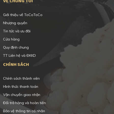
VỀ CHÚNG TÔI
Giới thiệu về ToCoToCo
Nhượng quyền
Tin tức và ưu đãi
Cửa hàng
Quy định chung
TT Liên hệ và ĐKKD
CHÍNH SÁCH
Chính sách thành viên
Hình thức thanh toán
Vận chuyển giao nhận
Đổi trả hàng và hoàn tiền
Bảo vệ thông tin cá nhân