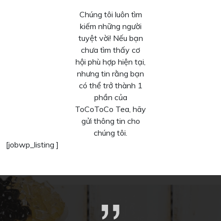
Chúng tôi luôn tìm
kiếm những người
tuyệt vời! Nếu bạn
chưa tìm thấy cơ
hội phù hợp hiện tại,
nhưng tin rằng bạn
có thể trở thành 1
phần của
ToCoToCo Tea, hãy
gửi thông tin cho
chúng tôi.
[jobwp_listing ]