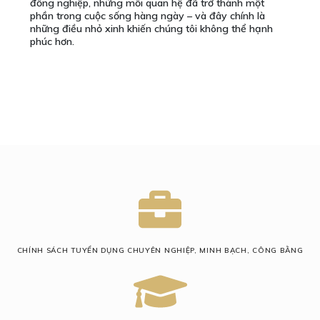
đồng nghiệp, những mối quan hệ đã trở thành một
phần trong cuộc sống hàng ngày – và đây chính là
những điều nhỏ xinh khiến chúng tôi không thể hạnh
phúc hơn.
CHÍNH SÁCH TUYỂN DỤNG CHUYÊN NGHIỆP, MINH BẠCH, CÔNG BẰNG