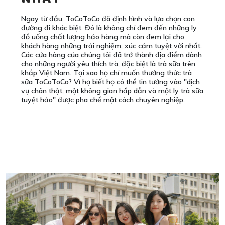
Ngay từ đầu, ToCoToCo đã định hình và lựa chọn con
đường đi khác biệt. Đó là không chỉ đem đến những ly
đồ uống chất lượng hảo hàng mà còn đem lại cho
khách hàng những trải nghiệm, xúc cảm tuyệt vời nhất.
Các cửa hàng của chúng tôi đã trở thành địa điểm dành
cho những người yêu thích trà, đặc biệt là trà sữa trên
khắp Việt Nam. Tại sao họ chỉ muốn thưởng thức trà
sữa ToCoToCo? Vì họ biết họ có thể tin tưởng vào "dịch
vụ chân thật, một không gian hấp dẫn và một ly trà sữa
tuyệt hảo" được pha chế một cách chuyên nghiệp.