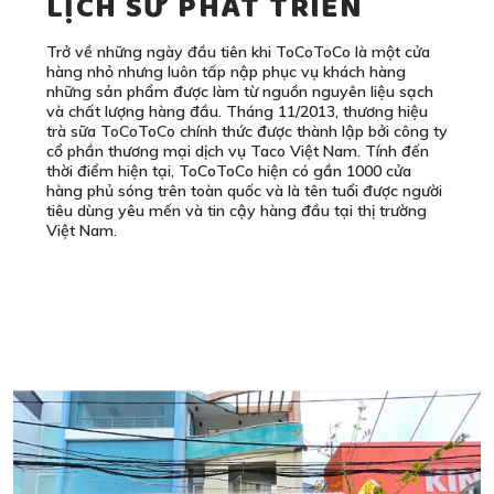
LỊCH SỬ PHÁT TRIỂN
Trở về những ngày đầu tiên khi ToCoToCo là một cửa
hàng nhỏ nhưng luôn tấp nập phục vụ khách hàng
những sản phẩm được làm từ nguồn nguyên liệu sạch
và chất lượng hàng đầu. Tháng 11/2013, thương hiệu
trà sữa ToCoToCo chính thức được thành lập bởi công ty
cổ phần thương mại dịch vụ Taco Việt Nam. Tính đến
thời điểm hiện tại, ToCoToCo hiện có gần 1000 cửa
hàng phủ sóng trên toàn quốc và là tên tuổi được người
tiêu dùng yêu mến và tin cậy hàng đầu tại thị trường
Việt Nam.