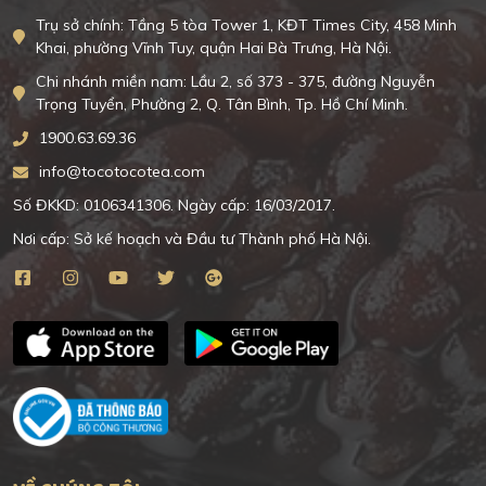
Trụ sở chính: Tầng 5 tòa Tower 1, KĐT Times City, 458 Minh
Khai, phường Vĩnh Tuy, quận Hai Bà Trưng, Hà Nội.
Chi nhánh miền nam: Lầu 2, số 373 - 375, đường Nguyễn
Trọng Tuyển, Phường 2, Q. Tân Bình, Tp. Hồ Chí Minh.
1900.63.69.36
info@tocotocotea.com
Số ĐKKD: 0106341306. Ngày cấp: 16/03/2017.
Nơi cấp: Sở kế hoạch và Đầu tư Thành phố Hà Nội.