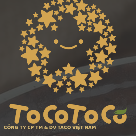
CÔNG TY CP TM & DV TACO VIỆT NAM