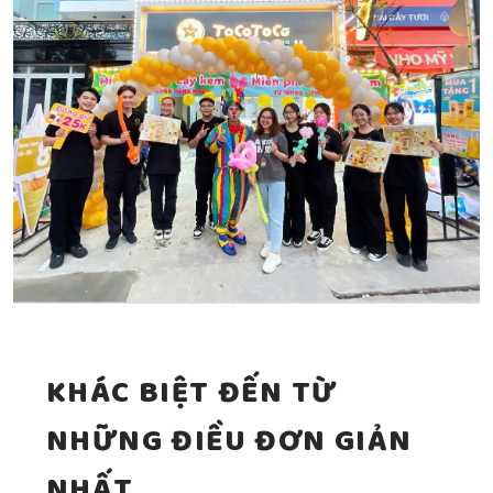
KHÁC BIỆT ĐẾN TỪ
NHỮNG ĐIỀU ĐƠN GIẢN
NHẤT